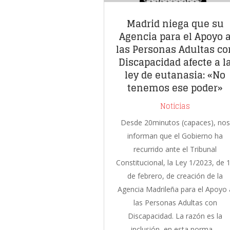
Madrid niega que su
Agencia para el Apoyo 
las Personas Adultas co
Discapacidad afecte a l
ley de eutanasia: «No
tenemos ese poder»
Noticias
Desde 20minutos (capaces), nos
informan que el Gobierno ha
recurrido ante el Tribunal
Constitucional, la Ley 1/2023, de 
de febrero, de creación de la
Agencia Madrileña para el Apoyo 
las Personas Adultas con
Discapacidad. La razón es la
inclusión, en esta norma,...