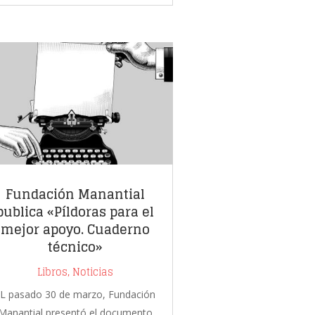
Fundación Manantial
publica «Píldoras para el
mejor apoyo. Cuaderno
técnico»
Libros
,
Noticias
L pasado 30 de marzo, Fundación
Manantial presentó el documento