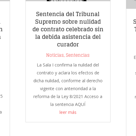
Sentencia del Tribunal
a
Supremo sobre nulidad
n
de contrato celebrado sin
a
la debida asistencia del
curador
Noticias
,
Sentencias
E
La Sala I confirma la nulidad del
contrato y aclara los efectos de
dicha nulidad, conforme al derecho
vigente con anterioridad a la
15
reforma de la Ley 8/2021 Acceso a
la sentencia AQUÍ
a
leer más