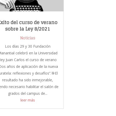
Éxito del curso de verano
sobre la Ley 8/2021
Noticias
Los días 29 y 30 Fundación
anantial celebró en la Universidad
Rey Juan Carlos el curso de verano
Dos años de aplicación de la nueva
uratela: reflexiones y desafíos”.🎯El
resultado ha sido inmejorable,
endo necesario habilitar el salón de
grados del campus de...
leer más