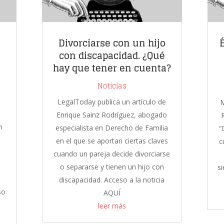
Divorciarse con un hijo
con discapacidad. ¿Qué
hay que tener en cuenta?
Noticias
LegalToday publica un artículo de
M
Enrique Sainz Rodríguez, abogado
n
especialista en Derecho de Familia
“
en el que se aportan ciertas claves
c
cuando un pareja decide divorciarse
o separarse y tienen un hijo con
si
discapacidad. Acceso a la noticia
so
AQUÍ
leer más