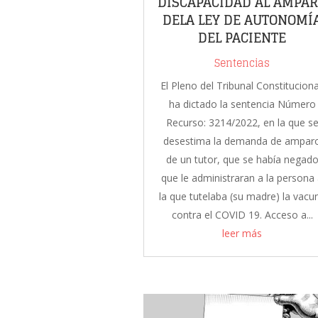
DISCAPACIDAD AL AMPA
DELA LEY DE AUTONOMÍ
DEL PACIENTE
Sentencias
El Pleno del Tribunal Constituciona
ha dictado la sentencia Número
Recurso: 3214/2022, en la que s
desestima la demanda de ampar
de un tutor, que se había negad
que le administraran a la persona
la que tutelaba (su madre) la vacu
contra el COVID 19. Acceso a...
leer más