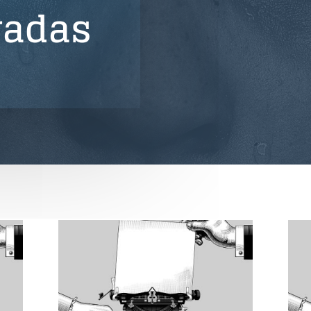
radas