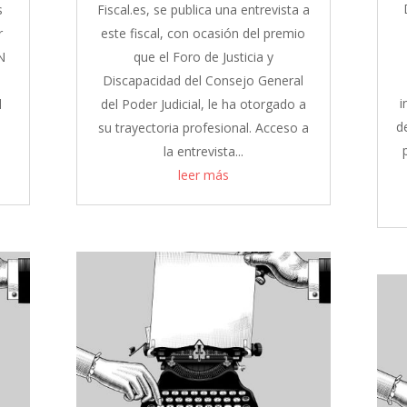
s
Fiscal.es, se publica una entrevista a
r
este fiscal, con ocasión del premio
N
que el Foro de Justicia y
Discapacidad del Consejo General
i
l
del Poder Judicial, le ha otorgado a
d
su trayectoria profesional. Acceso a
la entrevista...
leer más