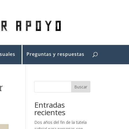
suales
Preguntas y respuestas
r
Buscar
Entradas
recientes
Dos años del fin de la tutela
judicial para personas con