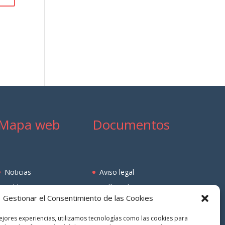
Mapa web
Documentos
Noticias
Aviso legal
Publicaciones
Política de
Gestionar el Consentimiento de las Cookies
privacidad
Normas y
Resoluciones
ejores experiencias, utilizamos tecnologías como las cookies para