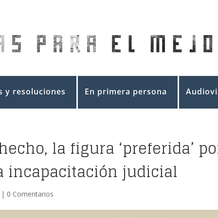
 y resoluciones
En primera persona
Audiovi
echo, la figura ‘preferida’ po
la incapacitación judicial
|
0 Comentarios