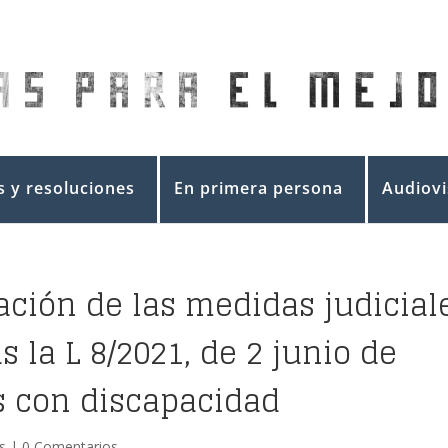
 y resoluciones
En primera persona
Audiovi
ación de las medidas judicial
s la L 8/2021, de 2 junio de
s con discapacidad
s
|
0 Comentarios