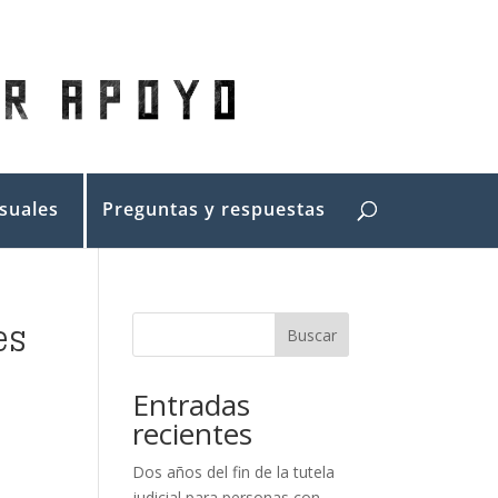
suales
Preguntas y respuestas
es
Buscar
Entradas
recientes
Dos años del fin de la tutela
judicial para personas con