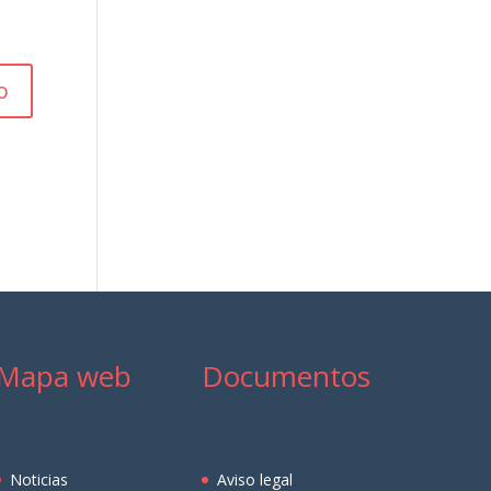
Mapa web
Documentos
Noticias
Aviso legal