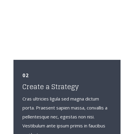
02
Create a Strategy
Cras ultricies ligula sed magna dictum
porta. Praesent sapien massa, convallis a
pellentesque nec, egestas non nisi.
Vestibulum ante ipsum primis in faucibus