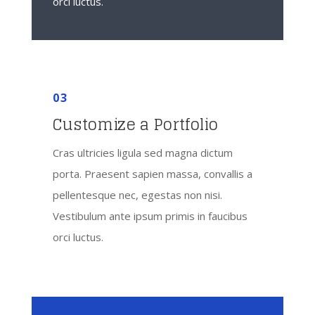
orci luctus.
03
Customize a Portfolio
Cras ultricies ligula sed magna dictum
porta. Praesent sapien massa, convallis a
pellentesque nec, egestas non nisi.
Vestibulum ante ipsum primis in faucibus
orci luctus.